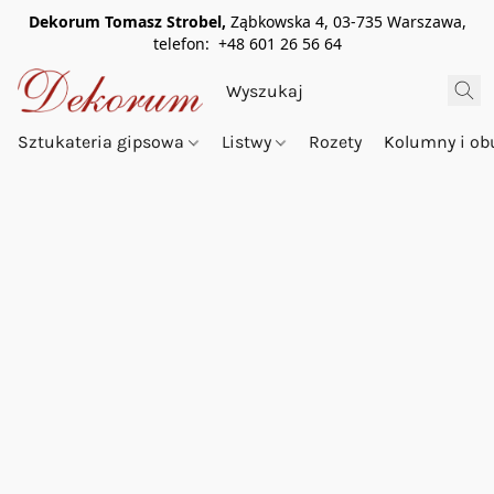
Dekorum Tomasz Strobel,
Ząbkowska 4, 03-735 Warszawa,
telefon: +48 601 26 56 64
Sztukateria gipsowa
Listwy
Rozety
Kolumny i o