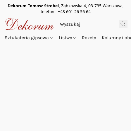
Dekorum Tomasz Strobel,
Ząbkowska 4, 03-735 Warszawa,
telefon: +48 601 26 56 64
Sztukateria gipsowa
Listwy
Rozety
Kolumny i o