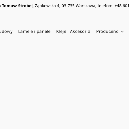
 Tomasz Strobel,
Ząbkowska 4, 03-735 Warszawa, telefon: +48 601
budowy
Lamele i panele
Kleje i Akcesoria
Producenci