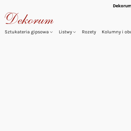
Dekorum
Sztukateria gipsowa
Listwy
Rozety
Kolumny i o