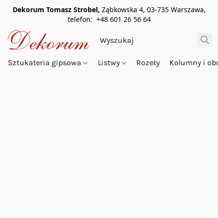
Dekorum Tomasz Strobel,
Ząbkowska 4, 03-735 Warszawa,
telefon: +48 601 26 56 64
Sztukateria gipsowa
Listwy
Rozety
Kolumny i o