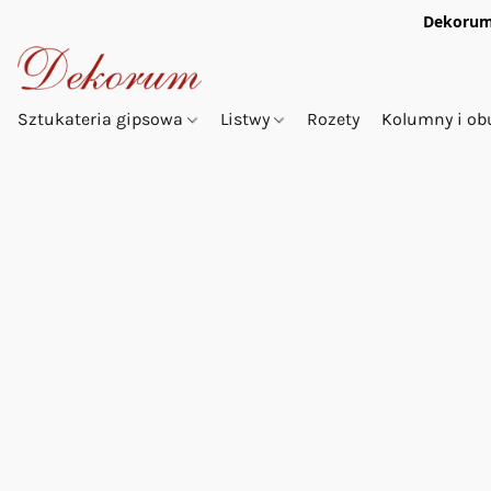
Dekorum
Sztukateria gipsowa
Listwy
Rozety
Kolumny i o