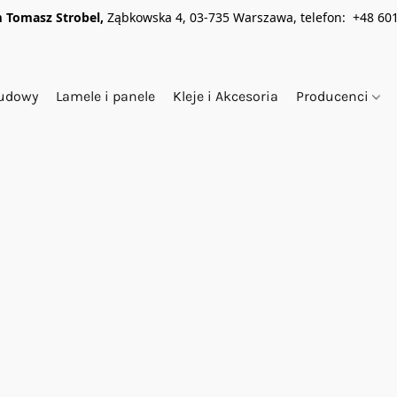
 Tomasz Strobel,
Ząbkowska 4, 03-735 Warszawa, telefon: +48 601
budowy
Lamele i panele
Kleje i Akcesoria
Producenci