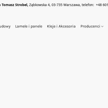
 Tomasz Strobel,
Ząbkowska 4, 03-735 Warszawa, telefon: +48 601
budowy
Lamele i panele
Kleje i Akcesoria
Producenci