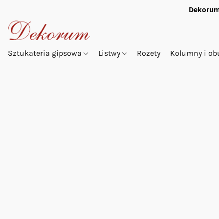
Dekorum
Sztukateria gipsowa
Listwy
Rozety
Kolumny i o