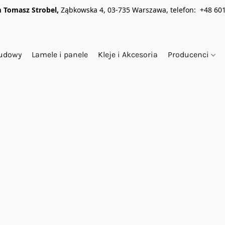
 Tomasz Strobel,
Ząbkowska 4, 03-735 Warszawa, telefon: +48 601
budowy
Lamele i panele
Kleje i Akcesoria
Producenci