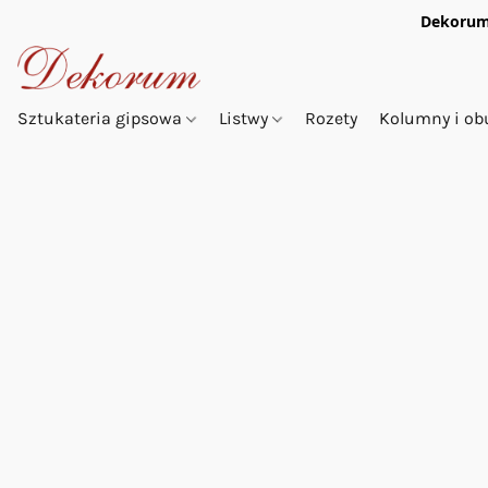
Dekorum
Sztukateria gipsowa
Listwy
Rozety
Kolumny i o