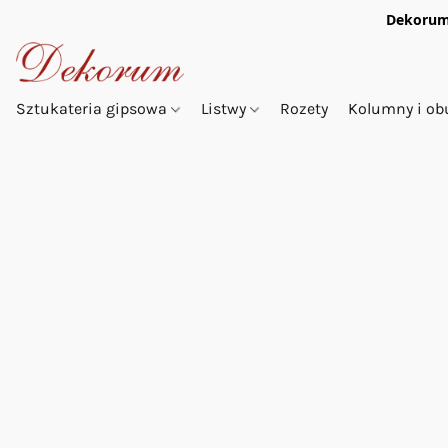
Dekorum
Sztukateria gipsowa
Listwy
Rozety
Kolumny i o