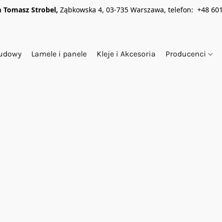
 Tomasz Strobel,
Ząbkowska 4, 03-735 Warszawa, telefon: +48 601
budowy
Lamele i panele
Kleje i Akcesoria
Producenci