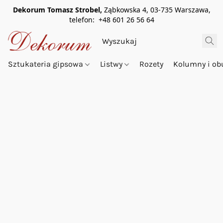
Dekorum Tomasz Strobel,
Ząbkowska 4, 03-735 Warszawa,
telefon: +48 601 26 56 64
Sztukateria gipsowa
Listwy
Rozety
Kolumny i o