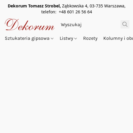
Dekorum Tomasz Strobel,
Ząbkowska 4, 03-735 Warszawa,
telefon: +48 601 26 56 64
Sztukateria gipsowa
Listwy
Rozety
Kolumny i o