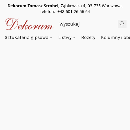
Dekorum Tomasz Strobel,
Ząbkowska 4, 03-735 Warszawa,
telefon: +48 601 26 56 64
Sztukateria gipsowa
Listwy
Rozety
Kolumny i o