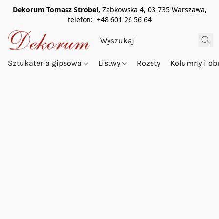
Dekorum Tomasz Strobel,
Ząbkowska 4, 03-735 Warszawa,
telefon: +48 601 26 56 64
Sztukateria gipsowa
Listwy
Rozety
Kolumny i o