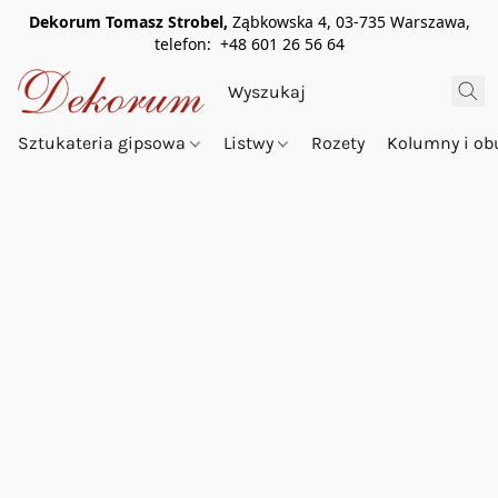
Dekorum Tomasz Strobel,
Ząbkowska 4, 03-735 Warszawa,
telefon: +48 601 26 56 64
Sztukateria gipsowa
Listwy
Rozety
Kolumny i o