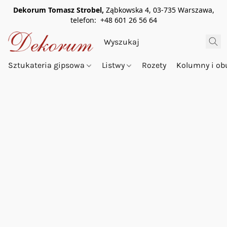
Dekorum Tomasz Strobel,
Ząbkowska 4, 03-735 Warszawa,
telefon: +48 601 26 56 64
Sztukateria gipsowa
Listwy
Rozety
Kolumny i o