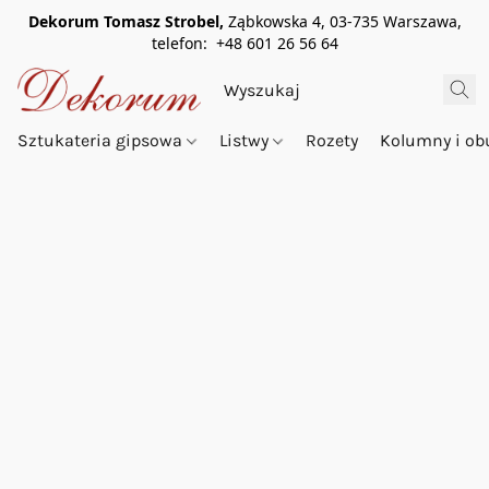
Dekorum Tomasz Strobel,
Ząbkowska 4, 03-735 Warszawa,
telefon: +48 601 26 56 64
Sztukateria gipsowa
Listwy
Rozety
Kolumny i o