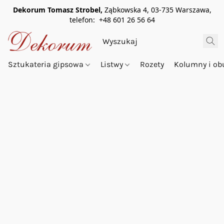
Dekorum Tomasz Strobel,
Ząbkowska 4, 03-735 Warszawa,
telefon: +48 601 26 56 64
Sztukateria gipsowa
Listwy
Rozety
Kolumny i o