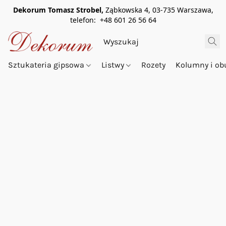
Dekorum Tomasz Strobel,
Ząbkowska 4, 03-735 Warszawa,
telefon: +48 601 26 56 64
Sztukateria gipsowa
Listwy
Rozety
Kolumny i o