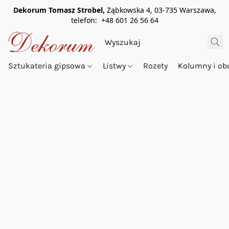
Dekorum Tomasz Strobel,
Ząbkowska 4, 03-735 Warszawa,
telefon: +48 601 26 56 64
Sztukateria gipsowa
Listwy
Rozety
Kolumny i o