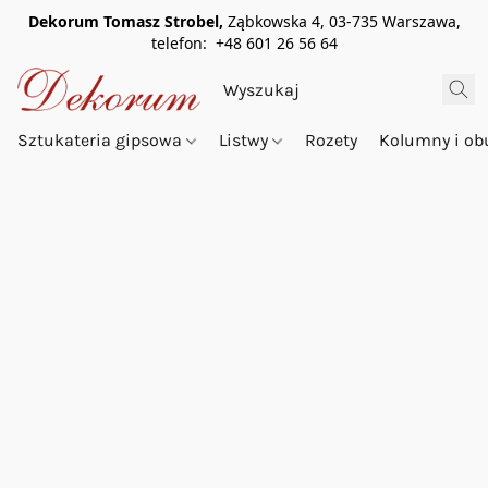
Dekorum Tomasz Strobel,
Ząbkowska 4, 03-735 Warszawa,
telefon: +48 601 26 56 64
Sztukateria gipsowa
Listwy
Rozety
Kolumny i o