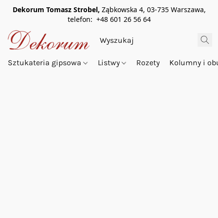
Dekorum Tomasz Strobel,
Ząbkowska 4, 03-735 Warszawa,
telefon: +48 601 26 56 64
Sztukateria gipsowa
Listwy
Rozety
Kolumny i o