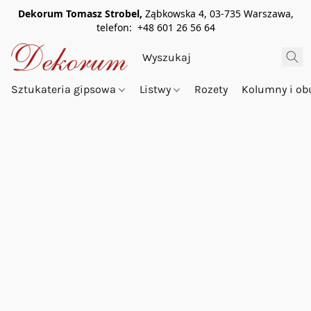
Dekorum Tomasz Strobel,
Ząbkowska 4, 03-735 Warszawa,
telefon: +48 601 26 56 64
Sztukateria gipsowa
Listwy
Rozety
Kolumny i o