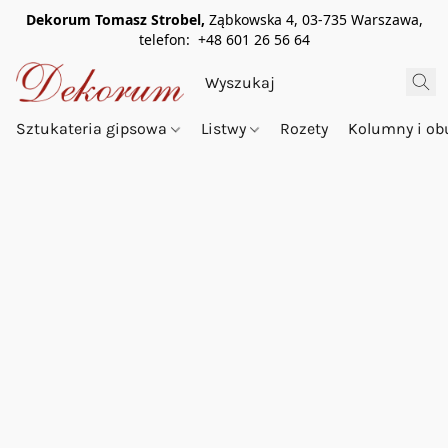
Dekorum Tomasz Strobel,
Ząbkowska 4, 03-735 Warszawa,
telefon: +48 601 26 56 64
Sztukateria gipsowa
Listwy
Rozety
Kolumny i o