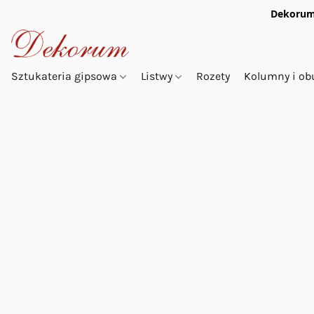
Dekorum
Sztukateria gipsowa
Listwy
Rozety
Kolumny i o