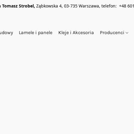
 Tomasz Strobel,
Ząbkowska 4, 03-735 Warszawa, telefon: +48 601
budowy
Lamele i panele
Kleje i Akcesoria
Producenci