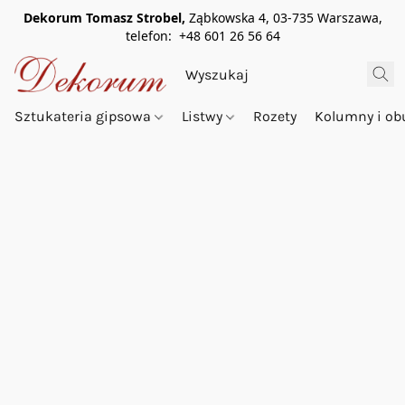
Dekorum Tomasz Strobel,
Ząbkowska 4, 03-735 Warszawa,
telefon: +48 601 26 56 64
Sztukateria gipsowa
Listwy
Rozety
Kolumny i o