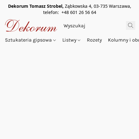
Dekorum Tomasz Strobel,
Ząbkowska 4, 03-735 Warszawa,
telefon: +48 601 26 56 64
Sztukateria gipsowa
Listwy
Rozety
Kolumny i o