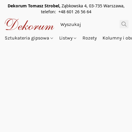
Dekorum Tomasz Strobel,
Ząbkowska 4, 03-735 Warszawa,
telefon: +48 601 26 56 64
Sztukateria gipsowa
Listwy
Rozety
Kolumny i o