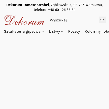
Dekorum Tomasz Strobel,
Ząbkowska 4, 03-735 Warszawa,
telefon: +48 601 26 56 64
Sztukateria gipsowa
Listwy
Rozety
Kolumny i o