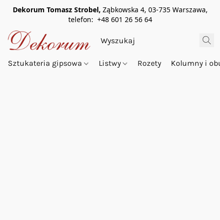
Dekorum Tomasz Strobel,
Ząbkowska 4, 03-735 Warszawa,
telefon: +48 601 26 56 64
Sztukateria gipsowa
Listwy
Rozety
Kolumny i o