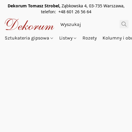
Dekorum Tomasz Strobel,
Ząbkowska 4, 03-735 Warszawa,
telefon: +48 601 26 56 64
Sztukateria gipsowa
Listwy
Rozety
Kolumny i o