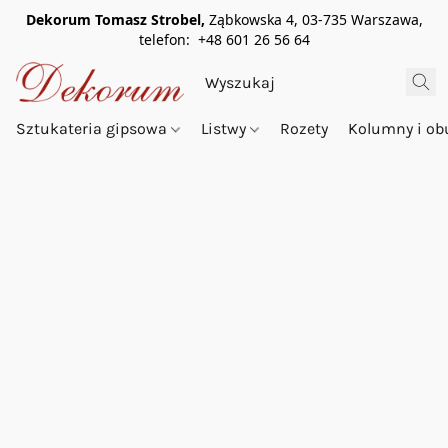
Dekorum Tomasz Strobel,
Ząbkowska 4, 03-735 Warszawa,
telefon: +48 601 26 56 64
Sztukateria gipsowa
Listwy
Rozety
Kolumny i o