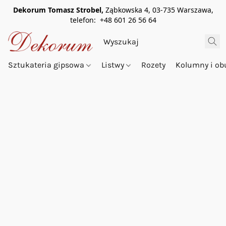
Dekorum Tomasz Strobel,
Ząbkowska 4, 03-735 Warszawa,
telefon: +48 601 26 56 64
Sztukateria gipsowa
Listwy
Rozety
Kolumny i o