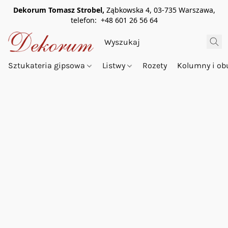
Dekorum Tomasz Strobel,
Ząbkowska 4, 03-735 Warszawa,
telefon: +48 601 26 56 64
Sztukateria gipsowa
Listwy
Rozety
Kolumny i o