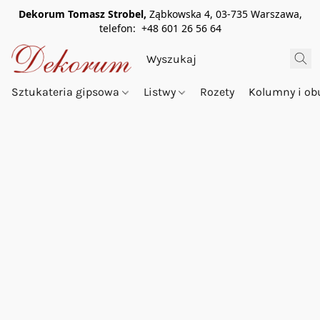
Dekorum Tomasz Strobel,
Ząbkowska 4, 03-735 Warszawa,
telefon: +48 601 26 56 64
Sztukateria gipsowa
Listwy
Rozety
Kolumny i o