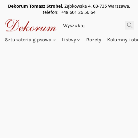
Dekorum Tomasz Strobel,
Ząbkowska 4, 03-735 Warszawa,
telefon: +48 601 26 56 64
Sztukateria gipsowa
Listwy
Rozety
Kolumny i o