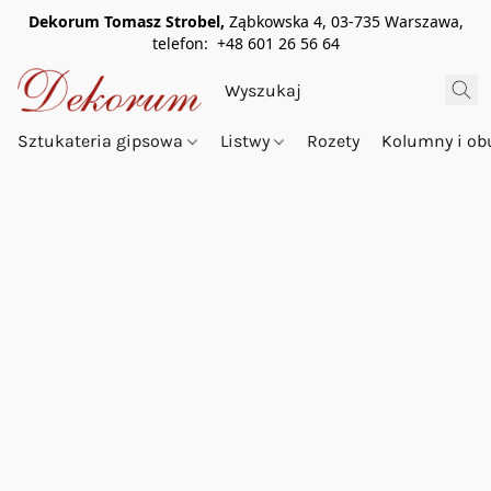
Dekorum Tomasz Strobel,
Ząbkowska 4, 03-735 Warszawa,
telefon: +48 601 26 56 64
Sztukateria gipsowa
Listwy
Rozety
Kolumny i o