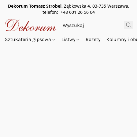
Dekorum Tomasz Strobel,
Ząbkowska 4, 03-735 Warszawa,
telefon: +48 601 26 56 64
Sztukateria gipsowa
Listwy
Rozety
Kolumny i o