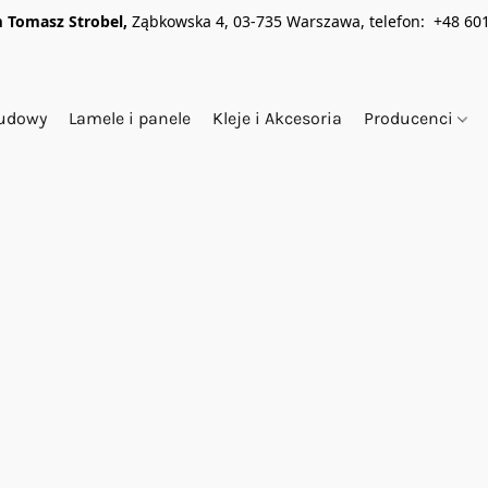
 Tomasz Strobel,
Ząbkowska 4, 03-735 Warszawa, telefon: +48 601
budowy
Lamele i panele
Kleje i Akcesoria
Producenci