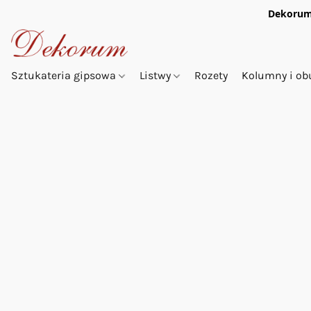
Dekorum
Sztukateria gipsowa
Listwy
Rozety
Kolumny i o