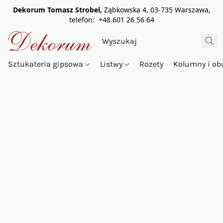
Dekorum Tomasz Strobel,
Ząbkowska 4, 03-735 Warszawa,
telefon: +48 601 26 56 64
Sztukateria gipsowa
Listwy
Rozety
Kolumny i o