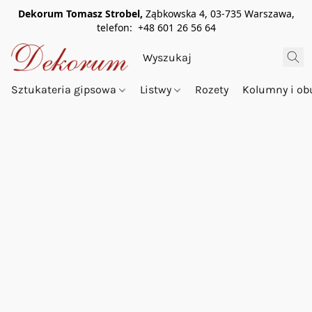
Dekorum Tomasz Strobel,
Ząbkowska 4, 03-735 Warszawa,
telefon: +48 601 26 56 64
Sztukateria gipsowa
Listwy
Rozety
Kolumny i o