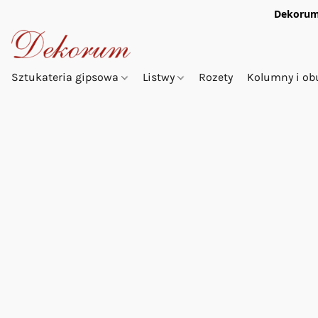
Dekorum
Sztukateria gipsowa
Listwy
Rozety
Kolumny i o