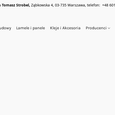
 Tomasz Strobel,
Ząbkowska 4, 03-735 Warszawa, telefon: +48 601
budowy
Lamele i panele
Kleje i Akcesoria
Producenci