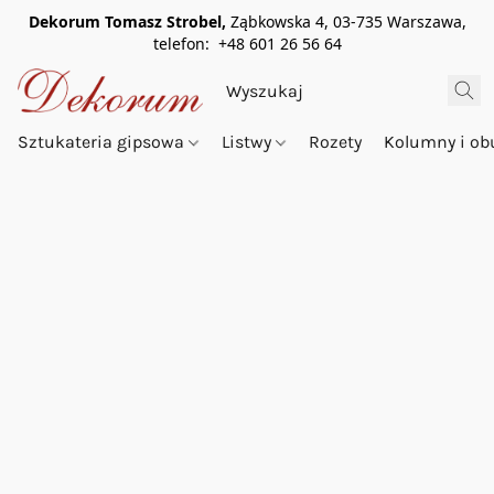
Dekorum Tomasz Strobel,
Ząbkowska 4, 03-735 Warszawa,
telefon: +48 601 26 56 64
Sztukateria gipsowa
Listwy
Rozety
Kolumny i o