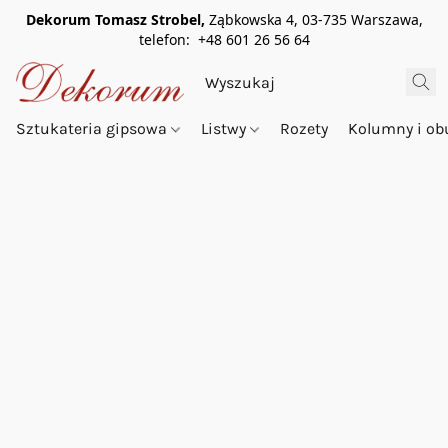
Dekorum Tomasz Strobel,
Ząbkowska 4, 03-735 Warszawa,
telefon: +48 601 26 56 64
Sztukateria gipsowa
Listwy
Rozety
Kolumny i o