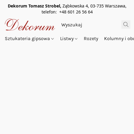
Dekorum Tomasz Strobel,
Ząbkowska 4, 03-735 Warszawa,
telefon: +48 601 26 56 64
Sztukateria gipsowa
Listwy
Rozety
Kolumny i o