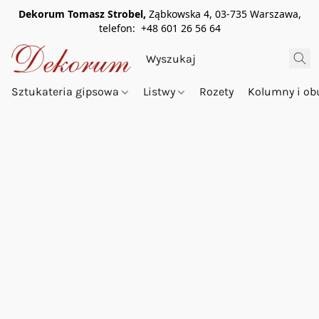
Dekorum Tomasz Strobel,
Ząbkowska 4, 03-735 Warszawa,
telefon: +48 601 26 56 64
Sztukateria gipsowa
Listwy
Rozety
Kolumny i o