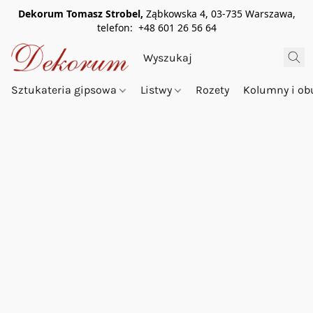
Dekorum Tomasz Strobel,
Ząbkowska 4, 03-735 Warszawa,
telefon: +48 601 26 56 64
Sztukateria gipsowa
Listwy
Rozety
Kolumny i o