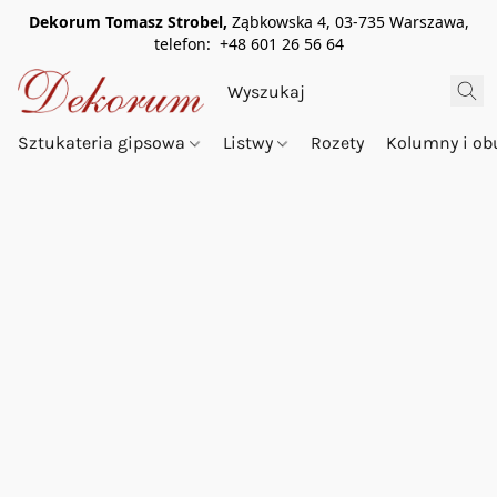
Dekorum Tomasz Strobel,
Ząbkowska 4, 03-735 Warszawa,
telefon: +48 601 26 56 64
Sztukateria gipsowa
Listwy
Rozety
Kolumny i o