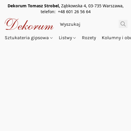
Dekorum Tomasz Strobel,
Ząbkowska 4, 03-735 Warszawa,
telefon: +48 601 26 56 64
Sztukateria gipsowa
Listwy
Rozety
Kolumny i o