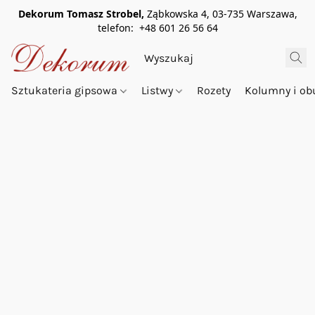
Dekorum Tomasz Strobel,
Ząbkowska 4, 03-735 Warszawa,
telefon: +48 601 26 56 64
Sztukateria gipsowa
Listwy
Rozety
Kolumny i o