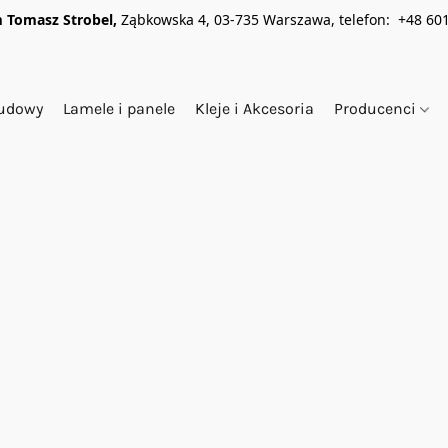
 Tomasz Strobel,
Ząbkowska 4, 03-735 Warszawa, telefon: +48 601
budowy
Lamele i panele
Kleje i Akcesoria
Producenci