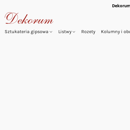
Dekorum
Sztukateria gipsowa
Listwy
Rozety
Kolumny i o