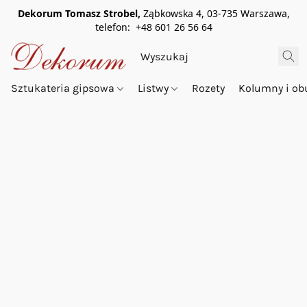
Dekorum Tomasz Strobel,
Ząbkowska 4, 03-735 Warszawa,
telefon: +48 601 26 56 64
Sztukateria gipsowa
Listwy
Rozety
Kolumny i o